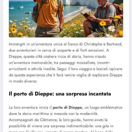
Immergiti in un’avventura unica al fianco di Christophe e Bertrand,
due avventurieri in cerca di scoperte e di forti emozioni. A
Dieppe, questa città costiera ricca di storia, hanno vissuto
un’avventura memorabile, tra paesaggi mozzafiato, incontri
arricchenti e attività insolite. Segui il loro viaggio e lasciati ispirare
da questa esperienza che ti farà venire voglia di esplorare Dieppe
in modo diverso.
Il porto di Dieppe: una sorpresa incantata
La loro avventura inizia il
porto di Dieppe
, un luogo emblematico
dove la storia marittima si mescola con la modernità.
Accompagnati da Clémence, la loro guida, hanno avuto la
possibilità di vivere una sorpresa indimenticabile: una gita in