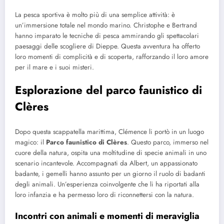
La pesca sportiva è molto più di una semplice attività: è
un’immersione totale nel mondo marino. Christophe e Bertrand
hanno imparato le tecniche di pesca ammirando gli spettacolari
paesaggi delle scogliere di Dieppe. Questa avventura ha offerto
loro momenti di complicità e di scoperta, rafforzando il loro amore
per il mare e i suoi misteri.
Esplorazione del parco faunistico di
Clères
Dopo questa scappatella marittima, Clémence li portò in un luogo
magico: il
Parco faunistico di Clères
. Questo parco, immerso nel
cuore della natura, ospita una moltitudine di specie animali in uno
scenario incantevole. Accompagnati da Albert, un appassionato
badante, i gemelli hanno assunto per un giorno il ruolo di badanti
degli animali. Un’esperienza coinvolgente che li ha riportati alla
loro infanzia e ha permesso loro di riconnettersi con la natura.
Incontri con animali e momenti di meraviglia