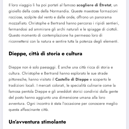
Il loro viaggio li ha poi portati al famoso
scogliere di Étretat
, un
gioiello della costa della Normandia. Queste maestose formazioni
rocciose, scolpite dal vento e dalle onde, offrono un panorama
mozzafiato. Christophe e Bertrand hanno percorso i ripidi sentieri,
fermandosi ad ammirare gli archi naturali e le spiagge di ciottoli.
Questo momento di contemplazione ha permesso loro di
riconnettersi con la natura e sentire tutta la potenza degli elementi.
Dieppe, città di storia e cultura
Dieppe non è solo paesaggi. È anche una città ricca di storia e
cultura. Christophe e Bertrand hanno esplorato le sue strade
pittoresche, hanno visitato il
Castello di Dieppe
e scoperto le
tradizioni locali. I mercati colorati, le specialità culinarie come la
famosa pentola Dieppe e gli aneddoti storici condivisi dalla gente
del posto hanno aggiunto una dimensione umana alla loro
avventura. Ogni incontro è stata l’occasione per conoscere meglio
questa affascinante città.
Un’avventura stimolante