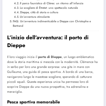
Il parco faunistico di Clères: un ritorno all’infanzia
Le scogliere di Étretat: uno spettacolo naturale
Dieppe, città di storia e cultura
Un’avventura stimolante
FAQ: Un’avventura indimenticabile a Dieppe con Christophe e
Bertrand
L’inizio dell’avventura: il porto di
Dieppe
Il loro viaggio inizia il
porto di Dieppe
, un luogo emblematico
dove la storia marittima si mescola con la modernità. Clémence ha
in serbo per loro una grande sorpresa: una gita in mare con
Guillaume, una guida di pesca sportiva. A bordo di una barca,
navigarono lungo le maestose scogliere, sperando di catturare
piccoli squali. Questa esperienza unica ha permesso loro di
scoprire Dieppe da una nuova prospettiva, tra adrenalina e
meraviglia.
Pesca sportiva memorabile