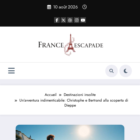
Aller
10 août 2026
au
contenu
Accueil
Destinazioni insolite
Un’avventura indimenticabile: Christophe e Bertrand alla scoperta di
Dieppe