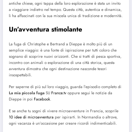
antiche chiese, ogni tappa della loro esplorazione è stata un invito
a viaggiare indietro nel tempo. Questa città, autentica e dinamica,
li ha affascinati con la sua miscela unica di tradizione e modernità.
Un’avventura stimolante
La fuga di Christophe e Bertrand a Dieppe è molto più di un
semplice viaggio: è una fonte di ispirazione per tutti coloro che
sognano di scoprire nuovi orizzonti. Che si tratti di pesca sportiva,
incontro con animali o esplorazione di una città storica, questa
avventura dimostra che ogni destinazione nasconde tesori
insospettabili.
Per saperne di più sul loro viaggio, guarda l’episodio completo di
La mia piccola fuga
SU
France.tv
oppure segui le notizie da
Dieppe in poi
Facebook
.
E se anche tu sogni di vivere microavventure in Francia, scoprile
10 idee di microavventura
per ispirarti. In Normandia o altrove,
ogni vacanza è un’occasione per creare ricordi indimenticabili.