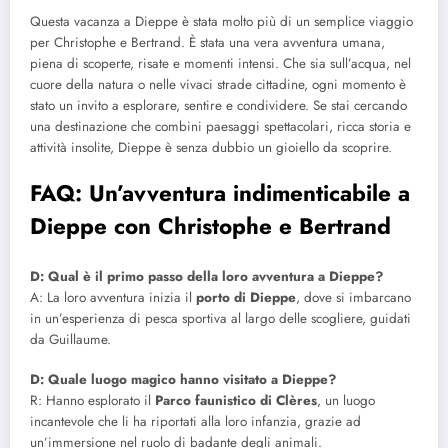
Questa vacanza a Dieppe è stata molto più di un semplice viaggio
per Christophe e Bertrand. È stata una vera avventura umana,
piena di scoperte, risate e momenti intensi. Che sia sull’acqua, nel
cuore della natura o nelle vivaci strade cittadine, ogni momento è
stato un invito a esplorare, sentire e condividere. Se stai cercando
una destinazione che combini paesaggi spettacolari, ricca storia e
attività insolite, Dieppe è senza dubbio un gioiello da scoprire.
FAQ: Un’avventura indimenticabile a
Dieppe con Christophe e Bertrand
D: Qual è il primo passo della loro avventura a Dieppe?
A: La loro avventura inizia il
porto di Dieppe
, dove si imbarcano
in un’esperienza di pesca sportiva al largo delle scogliere, guidati
da Guillaume.
D: Quale luogo magico hanno visitato a Dieppe?
R: Hanno esplorato il
Parco faunistico di Clères
, un luogo
incantevole che li ha riportati alla loro infanzia, grazie ad
un’immersione nel ruolo di badante degli animali.