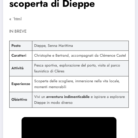
scoperta di Dieppe
« `html
IN BREVE
Posto
Dieppe, Senna Marittima
Caratteri
Christophe e Bertrand, accompagnati da Clémence Castel
Pesca sportiva, esplorazione del porto, visita al parco
Attività
faunistico di Clères
Scoperta delle scogliere, immersione nella vita locale,
Esperienze
momenti memorabili
Vivi un
avventura indimenticabile
e ispirare a esplorare
Obiettivo
Dieppe in modo diverso