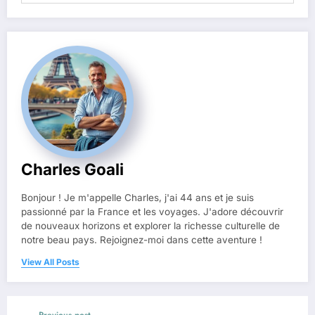
Charles Goali
Bonjour ! Je m'appelle Charles, j'ai 44 ans et je suis
passionné par la France et les voyages. J'adore découvrir
de nouveaux horizons et explorer la richesse culturelle de
notre beau pays. Rejoignez-moi dans cette aventure !
View All Posts
Previous post