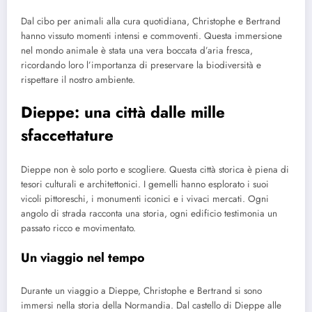
Dal cibo per animali alla cura quotidiana, Christophe e Bertrand
hanno vissuto momenti intensi e commoventi. Questa immersione
nel mondo animale è stata una vera boccata d’aria fresca,
ricordando loro l’importanza di preservare la biodiversità e
rispettare il nostro ambiente.
Dieppe: una città dalle mille
sfaccettature
Dieppe non è solo porto e scogliere. Questa città storica è piena di
tesori culturali e architettonici. I gemelli hanno esplorato i suoi
vicoli pittoreschi, i monumenti iconici e i vivaci mercati. Ogni
angolo di strada racconta una storia, ogni edificio testimonia un
passato ricco e movimentato.
Un viaggio nel tempo
Durante un viaggio a Dieppe, Christophe e Bertrand si sono
immersi nella storia della Normandia. Dal castello di Dieppe alle