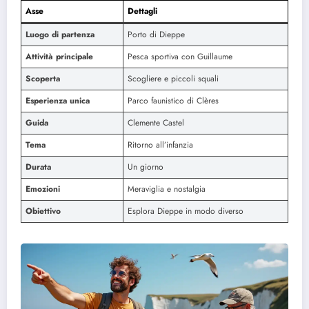
Asse
Dettagli
Luogo di partenza
Porto di Dieppe
Attività principale
Pesca sportiva con Guillaume
Scoperta
Scogliere e piccoli squali
Esperienza unica
Parco faunistico di Clères
Guida
Clemente Castel
Tema
Ritorno all’infanzia
Durata
Un giorno
Emozioni
Meraviglia e nostalgia
Obiettivo
Esplora Dieppe in modo diverso