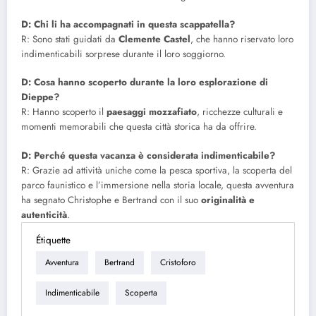
D: Chi li ha accompagnati in questa scappatella?
R: Sono stati guidati da
Clemente Castel
, che hanno riservato loro
indimenticabili sorprese durante il loro soggiorno.
D: Cosa hanno scoperto durante la loro esplorazione di
Dieppe?
R: Hanno scoperto il
paesaggi mozzafiato
, ricchezze culturali e
momenti memorabili che questa città storica ha da offrire.
D: Perché questa vacanza è considerata indimenticabile?
R: Grazie ad attività uniche come la pesca sportiva, la scoperta del
parco faunistico e l’immersione nella storia locale, questa avventura
ha segnato Christophe e Bertrand con il suo
originalità e
autenticità
.
Étiquette
Avventura
Bertrand
Cristoforo
Indimenticabile
Scoperta