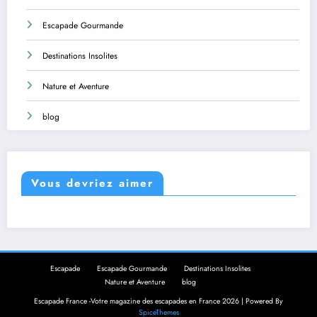
Escapade Gourmande
Destinations Insolites
Nature et Aventure
blog
Vous devriez aimer
Escapade
Escapade Gourmande
Destinations Insolites
Nature et Aventure
blog
Escapade France -Votre magazine des escapades en France 2026 | Powered By
SpiceThemes