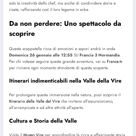
solo la creatività dello chef, ma anche di condividere storie e
risate, rafforzando così il loro legame in erba.
Da non perdere: Uno spettacolo da
scoprire
Questa scappatella ricca di emozioni e sapori andrà in onda
Domenica 26 gennaio alle 12:55
SU
Francia 3 Normandia
.
Per chi volesse seguire questa grande avventura, vai su
France.tv
per rivivere ogni momento stimolante di questa scoperta.
Itinerari indimenticabili nella Valle della Vire
Per prolungare questa immersione nella natura, puoi scoprire il
Itinerario della Valle del Vire
che invitano all’escursionismo,
all’arrampicata e ad altre attività all’aperto.
Cultura e Storia della Valle
Visita il
Museo Vire
per approfondire la ricca e affascinante storia