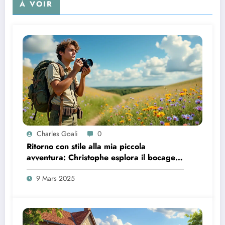
À VOIR
Charles Goali
0
Ritorno con stile alla mia piccola
avventura: Christophe esplora il bocage
di Ornais
9 Mars 2025