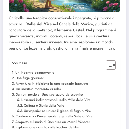
Christelle, una terapista occupazionale impegnata, si propone di
scoprire il
Valle del Vire
nel Canale della Manica, guidati dal
conduttore dello spettacolo,
Clemente Castel
. Nel programma di
questa vacanza, incontri toccanti, sapori locali e un’avventura
memorabile sui sentieri innevati. Insieme, esplorano un mondo
pieno di bellezze naturali, gastronomia raffinata e momenti caldi.
Sommaire :
Un incontro commovente
Una fuga gourmet
Avventura in bicicletta in uno scenario innevato
Un meritato momento di relax
Da non perdere: Uno spettacolo da scoprire
Itinerari indimenticabili nella Valle della Vire
Cultura e Storia della Valle
Un’esperienza unica: il gioco di fuga a Vire
Confronto tra l’incantevole fuga nella Valle di Vire
Scoperta culinaria al Domaine du Mesnil-Véneron
Esplorazione ciclistica alle Roches de Ham