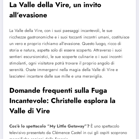
La Valle della Vire, un invito
all’evasione
La Valle della Vire, con i suoi paesaggi incantevoli, le sue
ricchezze gastronomiche e i suoi toccanti incontri umani, costituisce
un vero e proprio richiamo all’evasione. Questo luogo, ricco di
storia e natura, aspetta solo di essere scoperto. Attraverso i suoi
sentieri escursionistici, le sue scoperte culinarie o i suoi incontri
stimolanti, ogni visitatore potrà trovare il proprio angolo di
serenità. Osate immergervi nella magia della Valle di Vire e
lasciatevi incantare dalle sue mille e una meraviglia.
Domande frequenti sulla Fuga
Incantevole: Christelle esplora la
Valle di Vire
Cos’è lo spettacolo “My Little Getaway”?
È uno spettacolo
televisivo presentato da Clémence Castel in cui gli ospiti scoprono