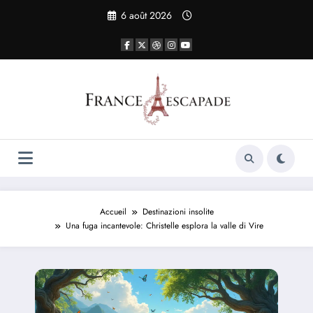
Aller
6 août 2026
au
contenu
Accueil
Destinazioni insolite
Una fuga incantevole: Christelle esplora la valle di Vire