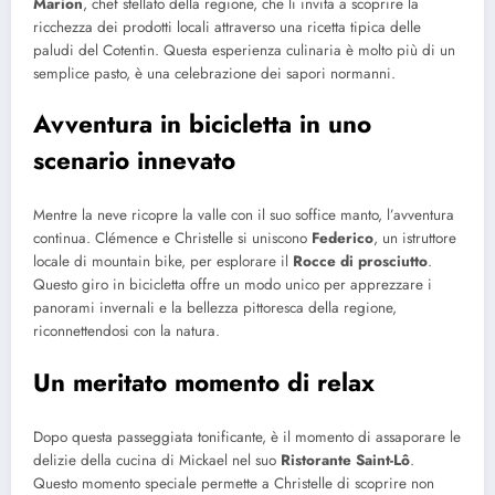
Marion
, chef stellato della regione, che li invita a scoprire la
ricchezza dei prodotti locali attraverso una ricetta tipica delle
paludi del Cotentin. Questa esperienza culinaria è molto più di un
semplice pasto, è una celebrazione dei sapori normanni.
Avventura in bicicletta in uno
scenario innevato
Mentre la neve ricopre la valle con il suo soffice manto, l’avventura
continua. Clémence e Christelle si uniscono
Federico
, un istruttore
locale di mountain bike, per esplorare il
Rocce di prosciutto
.
Questo giro in bicicletta offre un modo unico per apprezzare i
panorami invernali e la bellezza pittoresca della regione,
riconnettendosi con la natura.
Un meritato momento di relax
Dopo questa passeggiata tonificante, è il momento di assaporare le
delizie della cucina di Mickael nel suo
Ristorante Saint-Lô
.
Questo momento speciale permette a Christelle di scoprire non