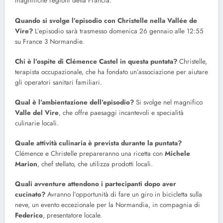
magnifiche regioni della Francia.
Quando si svolge l’episodio con Christelle nella Vallée de
Vire?
L’episodio sarà trasmesso domenica 26 gennaio alle 12:55
su France 3 Normandie.
Chi è l’ospite di Clémence Castel in questa puntata?
Christelle,
terapista occupazionale, che ha fondato un’associazione per aiutare
gli operatori sanitari familiari.
Qual è l’ambientazione dell’episodio?
Si svolge nel magnifico
Valle del Vire
, che offre paesaggi incantevoli e specialità
culinarie locali.
Quale attività culinaria è prevista durante la puntata?
Clémence e Christelle prepareranno una ricetta con
Michele
Marion
, chef stellato, che utilizza prodotti locali.
Quali avventure attendono i partecipanti dopo aver
cucinato?
Avranno l’opportunità di fare un giro in bicicletta sulla
neve, un evento eccezionale per la Normandia, in compagnia di
Federico
, presentatore locale.