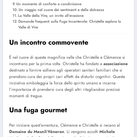
Un momento di conforto e condivisione
Un viaggio nel cuore dei sentimenti e della dolcezza
La Valle della Vire, un invito all’evasione
Domande frequenti sulla Fuga Incantevole: Christelle esplora la
Valle di Vire
Un incontro commovente
È nel cuore di questa magnifica valle che Christelle e Clémence si
incontrano per la prima volta. Christelle ha fondato a
associazione
destinato a fornire sollievo agli operatori sanitari familiari che si
prendono cura dei propri cari affetti da disturbi cognitivi. Questa
iniziativa simboleggia la forza dello spirito umano e incarna
l’importanza di prendersi cura degli altri ritagliandosi preziosi
momenti di tregua.
Una fuga gourmet
Per iniziare quest’avventura, Clémence e Christelle si recano al
Domaine du Mesnil-Véneron
. Lì vengono accolti
Michele