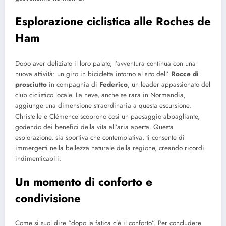
Esplorazione ciclistica alle Roches de
Ham
Dopo aver deliziato il loro palato, l’avventura continua con una
nuova attività: un giro in bicicletta intorno al sito dell’
Rocce di
prosciutto
in compagnia di
Federico
, un leader appassionato del
club ciclistico locale. La neve, anche se rara in Normandia,
aggiunge una dimensione straordinaria a questa escursione.
Christelle e Clémence scoprono così un paesaggio abbagliante,
godendo dei benefici della vita all’aria aperta. Questa
esplorazione, sia sportiva che contemplativa, ti consente di
immergerti nella bellezza naturale della regione, creando ricordi
indimenticabili.
Un momento di conforto e
condivisione
Come si suol dire “dopo la fatica c’è il conforto”. Per concludere