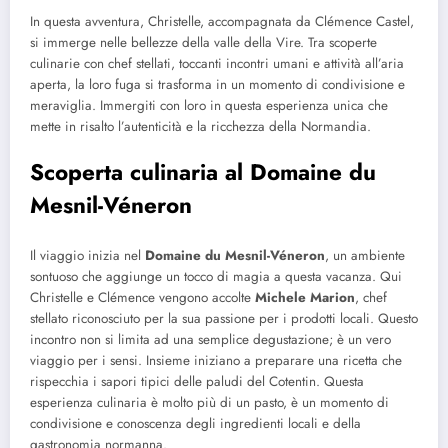
In questa avventura, Christelle, accompagnata da Clémence Castel,
si immerge nelle bellezze della valle della Vire. Tra scoperte
culinarie con chef stellati, toccanti incontri umani e attività all’aria
aperta, la loro fuga si trasforma in un momento di condivisione e
meraviglia. Immergiti con loro in questa esperienza unica che
mette in risalto l’autenticità e la ricchezza della Normandia.
Scoperta culinaria al Domaine du
Mesnil-Véneron
Il viaggio inizia nel
Domaine du Mesnil-Véneron
, un ambiente
sontuoso che aggiunge un tocco di magia a questa vacanza. Qui
Christelle e Clémence vengono accolte
Michele Marion
, chef
stellato riconosciuto per la sua passione per i prodotti locali. Questo
incontro non si limita ad una semplice degustazione; è un vero
viaggio per i sensi. Insieme iniziano a preparare una ricetta che
rispecchia i sapori tipici delle paludi del Cotentin. Questa
esperienza culinaria è molto più di un pasto, è un momento di
condivisione e conoscenza degli ingredienti locali e della
gastronomia normanna.