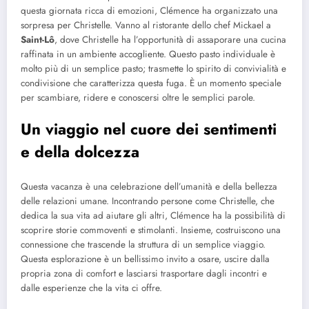
questa giornata ricca di emozioni, Clémence ha organizzato una
sorpresa per Christelle. Vanno al ristorante dello chef Mickael a
Saint-Lô
, dove Christelle ha l’opportunità di assaporare una cucina
raffinata in un ambiente accogliente. Questo pasto individuale è
molto più di un semplice pasto; trasmette lo spirito di convivialità e
condivisione che caratterizza questa fuga. È un momento speciale
per scambiare, ridere e conoscersi oltre le semplici parole.
Un viaggio nel cuore dei sentimenti
e della dolcezza
Questa vacanza è una celebrazione dell’umanità e della bellezza
delle relazioni umane. Incontrando persone come Christelle, che
dedica la sua vita ad aiutare gli altri, Clémence ha la possibilità di
scoprire storie commoventi e stimolanti. Insieme, costruiscono una
connessione che trascende la struttura di un semplice viaggio.
Questa esplorazione è un bellissimo invito a osare, uscire dalla
propria zona di comfort e lasciarsi trasportare dagli incontri e
dalle esperienze che la vita ci offre.