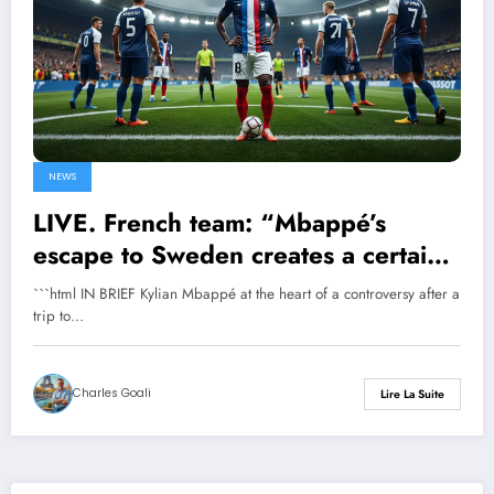
NEWS
LIVE. French team: “Mbappé’s
escape to Sweden creates a certain
disorder”
```html IN BRIEF Kylian Mbappé at the heart of a controversy after a
trip to…
Charles Goali
Lire La Suite