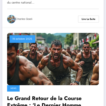
Bleus
du centre national…
Charles Goali
Lire La Suite
19 octobre 2025
NEWS
Le Grand Retour de la Course
Extrême : ‘Le Dernier Homme