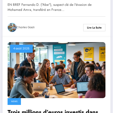
ce jeudi
EN BREF Fernando D. ("Abe"), suspect clé de l'évasion de
Mohamed Amra, transféré en France…
Charles Goali
Lire La Suite
4 août 2025
NEWS
Trois millions d’euros investis dans