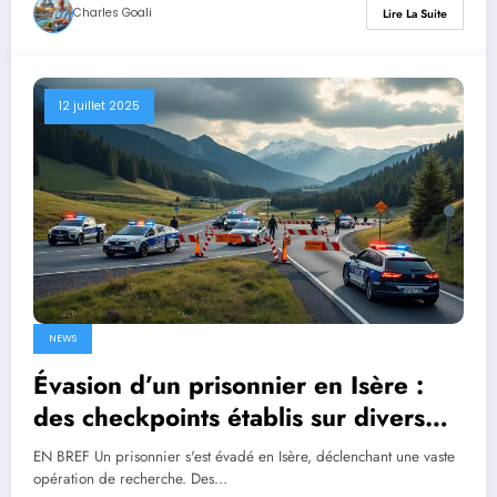
Charles Goali
Lire La Suite
12 juillet 2025
NEWS
Évasion d’un prisonnier en Isère :
des checkpoints établis sur divers
axes routiers
EN BREF Un prisonnier s'est évadé en Isère, déclenchant une vaste
opération de recherche. Des…