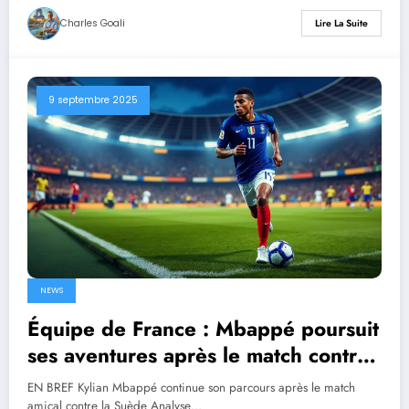
Charles Goali
Lire La Suite
9 septembre 2025
NEWS
Équipe de France : Mbappé poursuit
ses aventures après le match contre
la Suède
EN BREF Kylian Mbappé continue son parcours après le match
amical contre la Suède Analyse…