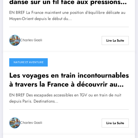
danse sur un fil face aux pressions
américaines
EN BREF La France maintient une position d'équilibre délicate au
Moyen-Orient depuis le début du…
Charles Goali
Lire La Suite
NATURE ET AVENTURE
27 février 2026
Les voyages en train incontournables
à travers la France à découvrir au
moins une fois
EN BREF Des escapades accessibles en TGV ou en train de nuit
depuis Paris. Destinations…
Charles Goali
Lire La Suite