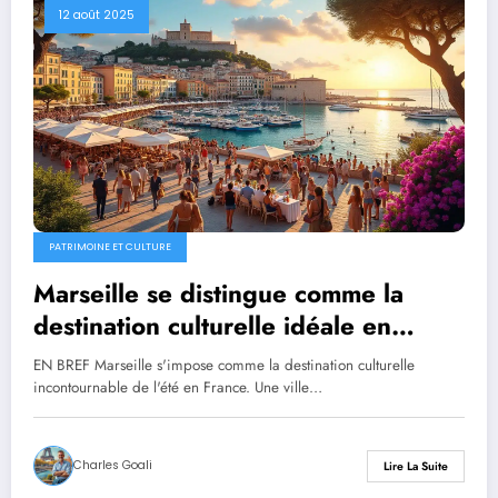
12 août 2025
PATRIMOINE ET CULTURE
Marseille se distingue comme la
destination culturelle idéale en
France pour cet été
EN BREF Marseille s'impose comme la destination culturelle
incontournable de l'été en France. Une ville…
Charles Goali
Lire La Suite