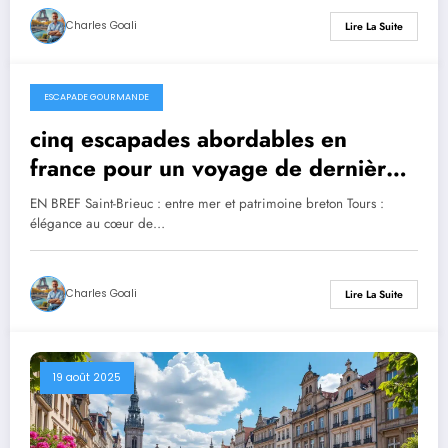
Charles Goali
Lire La Suite
ESCAPADE GOURMANDE
20 août 2025
cinq escapades abordables en
france pour un voyage de dernière
minute
EN BREF Saint-Brieuc : entre mer et patrimoine breton Tours :
élégance au cœur de…
Charles Goali
Lire La Suite
19 août 2025