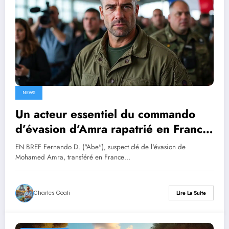
NEWS
Un acteur essentiel du commando
d’évasion d’Amra rapatrié en France
ce jeudi
EN BREF Fernando D. ("Abe"), suspect clé de l'évasion de
Mohamed Amra, transféré en France…
Charles Goali
Lire La Suite