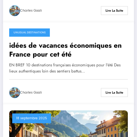
Charles Goali
Lire La Suite
UNUSUAL DESTINATIONS
28 septembre 2025
idées de vacances économiques en
France pour cet été
EN BREF 10 destinations françaises économiques pour l'été Des
lieux authentiques loin des sentiers battus…
Charles Goali
Lire La Suite
18 septembre 2025