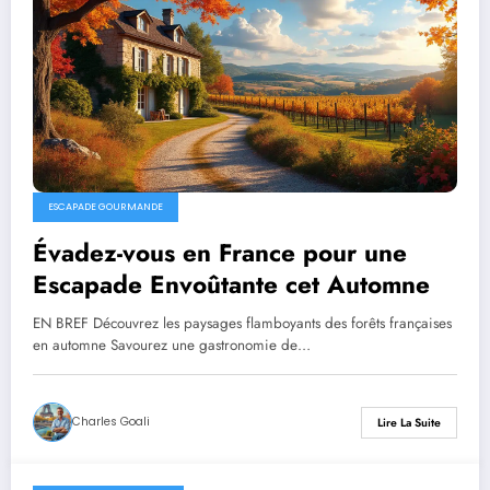
ESCAPADE GOURMANDE
Évadez-vous en France pour une
Escapade Envoûtante cet Automne
EN BREF Découvrez les paysages flamboyants des forêts françaises
en automne Savourez une gastronomie de…
Charles Goali
Lire La Suite