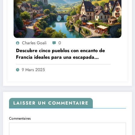
Charles Goali
0
Descubre cinco pueblos con encanto de
Francia ideales para una escapada
inolvidable este septiembre
9 Mars 2025
LAISSER UN COMMENTAIRE
Commentaires