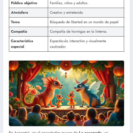
Público objetivo
Familias, niños y adultos.
Atmósfera
Creativo y entretenido
Tema
Búsqueda de libertad en un mundo de papel
Compañía
Compañía de hormigas en la linterna.
Característica
Espectáculo interactivo y visualmente
especial
cautivador.
En Argentré, en el encantador marco de
La escapada
, un