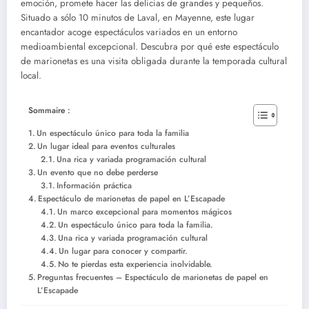
emoción, promete hacer las delicias de grandes y pequeños.
Situado a sólo 10 minutos de Laval, en Mayenne, este lugar
encantador acoge espectáculos variados en un entorno
medioambiental excepcional. Descubra por qué este espectáculo
de marionetas es una visita obligada durante la temporada cultural
local.
Sommaire :
Un espectáculo único para toda la familia
Un lugar ideal para eventos culturales
Una rica y variada programación cultural
Un evento que no debe perderse
Información práctica
Espectáculo de marionetas de papel en L’Escapade
Un marco excepcional para momentos mágicos
Un espectáculo único para toda la familia.
Una rica y variada programación cultural
Un lugar para conocer y compartir.
No te pierdas esta experiencia inolvidable.
Preguntas frecuentes – Espectáculo de marionetas de papel en
L’Escapade