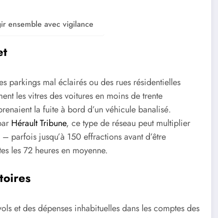
agir ensemble avec vigilance
et
des parkings mal éclairés ou des rues résidentielles
ment les vitres des voitures en moins de trente
prenaient la fuite à bord d’un véhicule banalisé.
par
Hérault Tribune
, ce type de réseau peut multiplier
 parfois jusqu’à 150 effractions avant d’être
utes les 72 heures en moyenne.
toires
 vols et des dépenses inhabituelles dans les comptes des