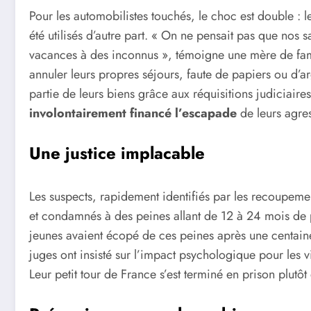
Pour les automobilistes touchés, le choc est double : le
été utilisés d’autre part. « On ne pensait pas que nos
vacances à des inconnus », témoigne une mère de famill
annuler leurs propres séjours, faute de papiers ou d’a
partie de leurs biens grâce aux réquisitions judiciair
involontairement financé l’escapade
de leurs agre
Une justice implacable
Les suspects, rapidement identifiés par les recoupemen
et condamnés à des peines allant de 12 à 24 mois de 
jeunes avaient écopé de ces peines après une centai
juges ont insisté sur l’impact psychologique pour les 
Leur petit tour de France s’est terminé en prison plutô