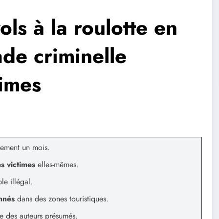
ols à la roulotte en
de criminelle
times
ement un mois.
s victimes
elles-mêmes.
le illégal.
onnés
dans des zones touristiques.
de des auteurs présumés.