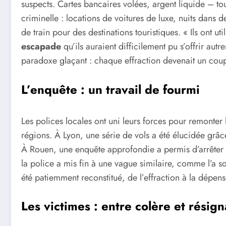
suspects. Cartes bancaires volées, argent liquide – t
criminelle : locations de voitures de luxe, nuits dans 
de train pour des destinations touristiques. « Ils ont ut
escapade
qu’ils auraient difficilement pu s’offrir au
paradoxe glaçant : chaque effraction devenait un coup 
L’enquête : un travail de fourmi
Les polices locales ont uni leurs forces pour remonter l
régions. À Lyon, une série de vols a été élucidée grâ
À Rouen, une enquête approfondie a permis d’arrêter 
la police a mis fin à une vague similaire, comme l’a 
été patiemment reconstitué, de l’effraction à la dépense
Les victimes : entre colère et résign