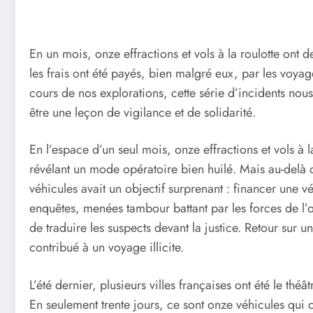
En un mois, onze effractions et vols à la roulotte ont 
les frais ont été payés, bien malgré eux, par les v
cours de nos explorations, cette série d’incidents nous
être une leçon de vigilance et de solidarité.
En l’espace d’un seul mois, onze effractions et vols à
révélant un mode opératoire bien huilé. Mais au-delà 
véhicules avait un objectif surprenant : financer une v
enquêtes, menées tambour battant par les forces de l’o
de traduire les suspects devant la justice. Retour sur 
contribué à un voyage illicite.
L’été dernier, plusieurs villes françaises ont été le théâ
En seulement trente jours, ce sont onze véhicules qui on