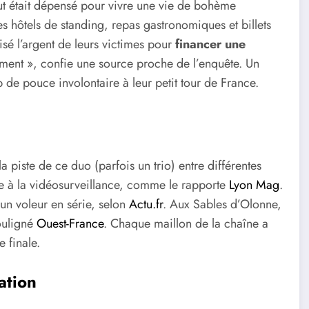
out était dépensé pour vivre une vie de bohème
des hôtels de standing, repas gastronomiques et billets
ilisé l’argent de leurs victimes pour
financer une
trement », confie une source proche de l’enquête. Un
de pouce involontaire à leur petit tour de France.
a piste de ce duo (parfois un trio) entre différentes
ce à la vidéosurveillance, comme le rapporte
Lyon Mag
.
un voleur en série, selon
Actu.fr
. Aux Sables d’Olonne,
souligné
Ouest-France
. Chaque maillon de la chaîne a
 finale.
ation