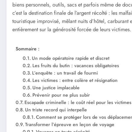
biens personnels, outils, sacs et parfois même de docu
c’est la destination finale de l’argent récolté : les malf
touristique improvisé, mêlant nuits d’hôtel, carburant e
entièrement sur la générosité forcée de leurs victimes.
Sommaire :
Un mode opératoire rapide et discret
Les fruits du butin : vacances obligatoires
L’enquête : un travail de fourmi
Les victimes : entre colère et résignation
Une justice implacable
Prévenir pour ne plus subir
Escapade criminelle : le coût réel pour les victimes
Un triste record qui interpelle
Comment se protéger lors de vos déplacemen
Transformer l’épreuve en leçon de voyage
Voyager en toute sérénité