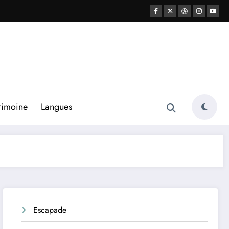
rimoine
Langues
Escapade