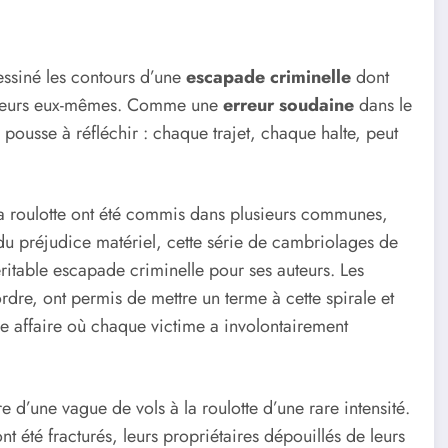
dessiné les contours d’une
escapade criminelle
dont
oyageurs eux-mêmes. Comme une
erreur soudaine
dans le
 pousse à réfléchir : chaque trajet, chaque halte, peut
 la roulotte ont été commis dans plusieurs communes,
du préjudice matériel, cette série de cambriolages de
éritable escapade criminelle pour ses auteurs. Les
rdre, ont permis de mettre un terme à cette spirale et
une affaire où chaque victime a involontairement
tre d’une vague de vols à la roulotte d’une rare intensité.
t été fracturés, leurs propriétaires dépouillés de leurs