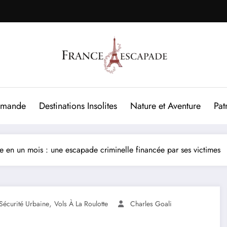
rmande
Destinations Insolites
Nature et Aventure
Pat
tte en un mois : une escapade criminelle financée par ses victimes
,
Sécurité Urbaine
Vols À La Roulotte
Charles Goali