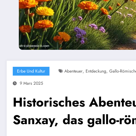
,
,
Erbe Und Kultur
Abenteuer
Entdeckung
Gallo-Römisch
9 Mars 2025
Historisches Abente
Sanxay, das gallo-rö