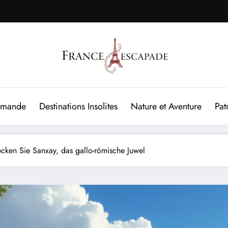
rmande
Destinations Insolites
Nature et Aventure
Pat
ecken Sie Sanxay, das gallo-römische Juwel