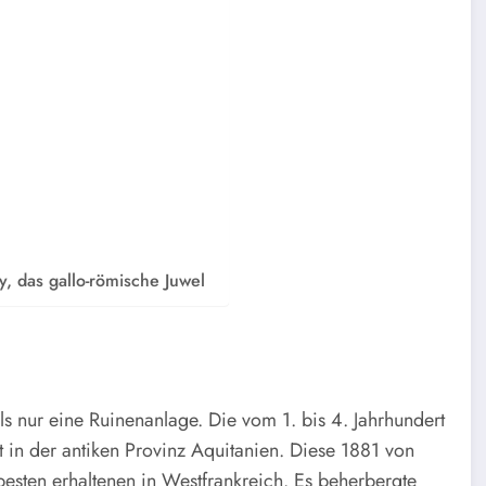
, das gallo-römische Juwel
als nur eine Ruinenanlage. Die vom 1. bis 4. Jahrhundert
t in der antiken Provinz Aquitanien. Diese 1881 von
 besten erhaltenen in Westfrankreich. Es beherbergte