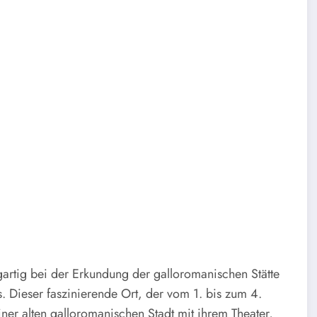
artig bei der Erkundung der galloromanischen Stätte
 Dieser faszinierende Ort, der vom 1. bis zum 4.
iner alten galloromanischen Stadt mit ihrem Theater,