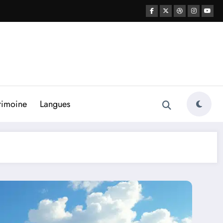
rimoine
Langues