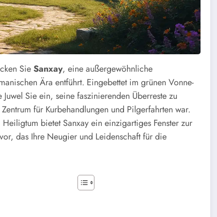
decken Sie
Sanxay
, eine außergewöhnliche
omanischen Ära entführt. Eingebettet im grünen Vonne-
he Juwel Sie ein, seine faszinierenden Überreste zu
in Zentrum für Kurbehandlungen und Pilgerfahrten war.
eiligtum bietet Sanxay ein einzigartiges Fenster zur
 vor, das Ihre Neugier und Leidenschaft für die