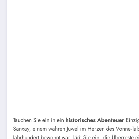
Tauchen Sie ein in ein
historisches Abenteuer
Einzig
Sanxay, einem wahren Juwel im Herzen des Vonne-Tals.
Jahrhundert bewohnt war, lädt Sie ein, die Überreste e