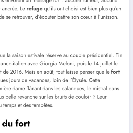
 ils envoient un message fort : aucune rumeur, aucune
t ancrée. Le
refuge
qu’ils ont choisi est bien plus qu’un
 de se retrouver, d’écouter battre son cœur à l’unisson.
e la saison estivale réserve au couple présidentiel. Fin
co-italien avec Giorgia Meloni, puis le 14 juillet le
 de 2016. Mais en août, tout laisse penser que le
fort
es jours de vacances, loin de l’Élysée. Cette
emière dame flânant dans les calanques, le mistral dans
lus belle revanche sur les bruits de couloir ? Leur
u temps et des tempêtes.
 du fort