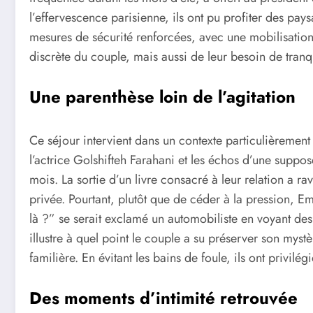
l’effervescence parisienne, ils ont pu profiter des pa
mesures de sécurité renforcées, avec une mobilisati
discrète du couple, mais aussi de leur besoin de tranqu
Une parenthèse loin de l’agitation
Ce séjour intervient dans un contexte particulièremen
l’actrice Golshifteh Farahani et les échos d’une suppos
mois. La sortie d’un livre consacré à leur relation a r
privée. Pourtant, plutôt que de céder à la pression, Em
là ?” se serait exclamé un automobiliste en voyant des
illustre à quel point le couple a su préserver son my
familière. En évitant les bains de foule, ils ont privilé
Des moments d’intimité retrouvée