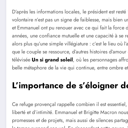
D’après les informations locales, le président est resté 
volontaire n’est pas un signe de faiblesse, mais bien 
et Emmanuel ont pu renouer avec ce qui fait la force d
années, une confiance mutuelle et une capacité à se rec
alors plus qu’une simple villégiature : c’est le lieu où
que le couple se ressource, d’autres histoires d’amour
télévisée
Un si grand soleil
, où les personnages affr
belle métaphore de la vie qui continue, entre ombre et
L’importance de s’éloigner d
Ce refuge provençal rappelle combien il est essentiel
liberté et d’intimité. Emmanuel et Brigitte Macron nou
promesses et de projets, mais aussi de silences par