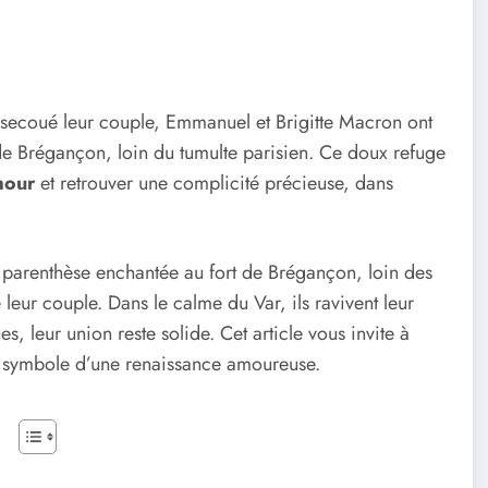
 secoué leur couple, Emmanuel et Brigitte Macron ont
de Brégançon, loin du tumulte parisien. Ce doux refuge
mour
et retrouver une complicité précieuse, dans
e parenthèse enchantée au fort de Brégançon, loin des
eur couple. Dans le calme du Var, ils ravivent leur
 leur union reste solide. Cet article vous invite à
 symbole d’une renaissance amoureuse.