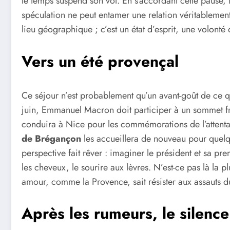
le temps suspend son vol. En s’accordant cette pause,
spéculation ne peut entamer une relation véritablemen
lieu géographique ; c’est un état d’esprit, une volonté
Vers un été provençal
Ce séjour n’est probablement qu’un avant-goût de ce qu
juin, Emmanuel Macron doit participer à un sommet fran
conduira à Nice pour les commémorations de l’attentat
de Brégançon
les accueillera de nouveau pour quelqu
perspective fait rêver : imaginer le président et sa pr
les cheveux, le sourire aux lèvres. N’est-ce pas là la p
amour, comme la Provence, sait résister aux assauts d
Après les rumeurs, le silence