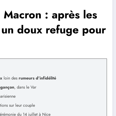
 Macron : après les
, un doux refuge pour
ux
loin des
rumeurs d’infidélité
égançon
, dans le Var
parisienne
ions sur leur couple
cérémonie du 14 juillet à Nice