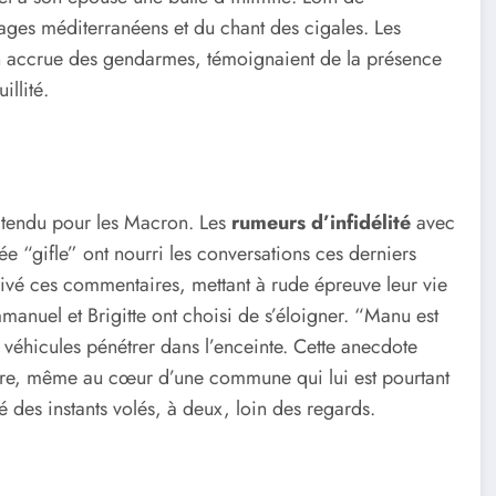
ysages méditerranéens et du chant des cigales. Les
on accrue des gendarmes, témoignaient de la présence
illité.
t tendu pour les Macron. Les
rumeurs d’infidélité
avec
ée “gifle” ont nourri les conversations ces derniers
avivé ces commentaires, mettant à rude épreuve leur vie
manuel et Brigitte ont choisi de s’éloigner. “Manu est
 véhicules pénétrer dans l’enceinte. Cette anecdote
stère, même au cœur d’une commune qui lui est pourtant
gié des instants volés, à deux, loin des regards.