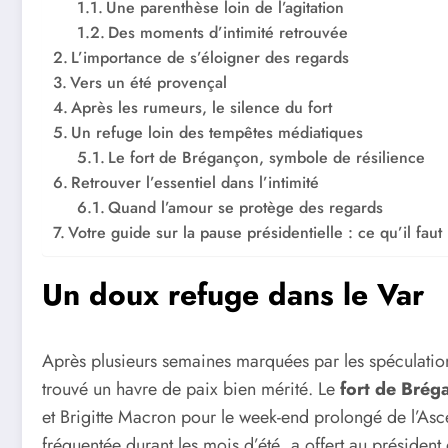
Une parenthèse loin de l’agitation
Des moments d’intimité retrouvée
L’importance de s’éloigner des regards
Vers un été provençal
Après les rumeurs, le silence du fort
Un refuge loin des tempêtes médiatiques
Le fort de Brégançon, symbole de résilience
Retrouver l’essentiel dans l’intimité
Quand l’amour se protège des regards
Votre guide sur la pause présidentielle : ce qu’il faut 
Un doux refuge dans le Var
Après plusieurs semaines marquées par les spéculations 
trouvé un havre de paix bien mérité. Le
fort de Brég
et Brigitte Macron pour le week-end prolongé de l’Asce
fréquentée durant les mois d’été, a offert au président