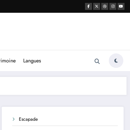
rimoine
Langues
Escapade