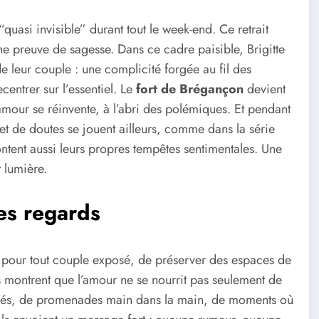
“quasi invisible” durant tout le week-end. Ce retrait
une preuve de sagesse. Dans ce cadre paisible, Brigitte
e leur couple : une complicité forgée au fil des
entrer sur l’essentiel. Le
fort de Brégançon
devient
 l’amour se réinvente, à l’abri des polémiques. Et pendant
 et de doutes se jouent ailleurs, comme dans la série
ontent aussi leurs propres tempêtes sentimentales. Une
 lumière.
es regards
, pour tout couple exposé, de préserver des espaces de
s montrent que l’amour ne se nourrit pas seulement de
tagés, de promenades main dans la main, de moments où