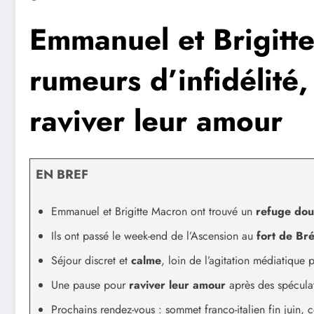
Emmanuel et Brigitte
rumeurs d’infidélité
raviver leur amour
EN BREF
Emmanuel et Brigitte Macron ont trouvé un
refuge do
Ils ont passé le week-end de l’Ascension au
fort de Br
Séjour discret et
calme
, loin de l’agitation médiatique 
Une pause pour
raviver leur amour
après des spéculat
Prochains rendez-vous : sommet franco-italien fin juin, 