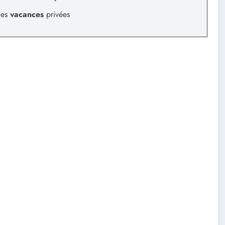
des
vacances
privées