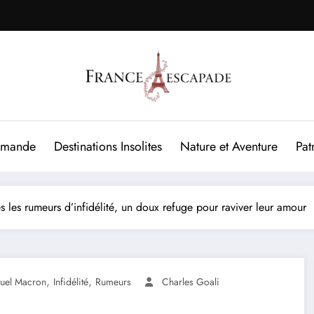
rmande
Destinations Insolites
Nature et Aventure
Pat
 les rumeurs d’infidélité, un doux refuge pour raviver leur amour
,
,
el Macron
Infidélité
Rumeurs
Charles Goali