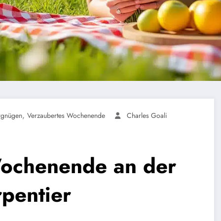
,
rgnügen
Verzaubertes Wochenende
Charles Goali
ochenende an der
rpentier