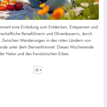
Moment eine Einladung zum Entdecken, Entspannen und
enschaftliche Reiseführerin und Olivenbauerin, durch
. Zwischen Wanderungen in den roten Ländern von
bende unter dem Sternenhimmel: Dieses Wochenende
 der Natur und des französischen Erbes.
s