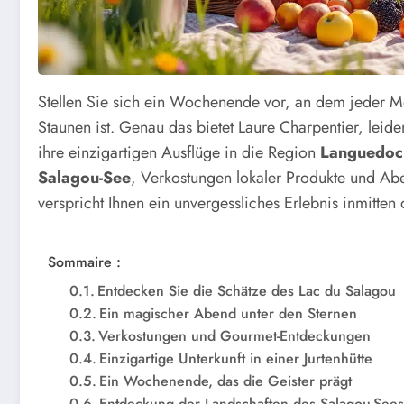
Stellen Sie sich ein Wochenende vor, an dem jeder 
Staunen ist. Genau das bietet Laure Charpentier, leid
ihre einzigartigen Ausflüge in die Region
Languedoc
Salagou-See
, Verkostungen lokaler Produkte und A
verspricht Ihnen ein unvergessliches Erlebnis inmitten
Sommaire :
Entdecken Sie die Schätze des Lac du Salagou
Ein magischer Abend unter den Sternen
Verkostungen und Gourmet-Entdeckungen
Einzigartige Unterkunft in einer Jurtenhütte
Ein Wochenende, das die Geister prägt
Entdeckung der Landschaften des Salagou-See