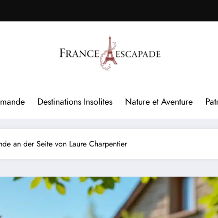
rmande
Destinations Insolites
Nature et Aventure
Pat
e an der Seite von Laure Charpentier