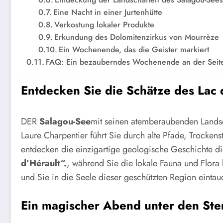
Eine Nacht in einer Jurtenhütte
Verkostung lokaler Produkte
Erkundung des Dolomitenzirkus von Mourrèze
Ein Wochenende, das die Geister markiert
FAQ: Ein bezauberndes Wochenende an der Seite
Entdecken Sie die Schätze des Lac
DER
Salagou-See
mit seinen atemberaubenden Landsc
Laure Charpentier führt Sie durch alte Pfade, Trock
entdecken die einzigartige geologische Geschichte dies
d’Hérault“.
, während Sie die lokale Fauna und Flora
und Sie in die Seele dieser geschützten Region eintauc
Ein magischer Abend unter den Ste