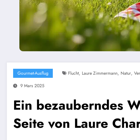
,
,
,
Gourmet-Ausflug
Flucht
Laure Zimmermann
Natur
Ve
9 Mars 2025
Ein bezauberndes W
Seite von Laure Cha