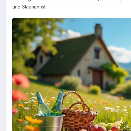
und Staunen ist.