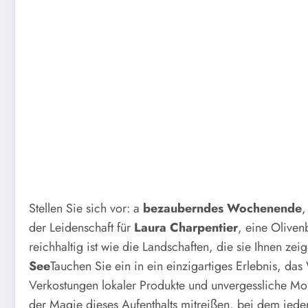
Stellen Sie sich vor: a
bezauberndes Wochenende
,
der Leidenschaft für
Laura Charpentier
, eine Oliven
reichhaltig ist wie die Landschaften, die sie Ihnen z
See
Tauchen Sie ein in ein einzigartiges Erlebnis, 
Verkostungen lokaler Produkte und unvergessliche Mo
der Magie dieses Aufenthalts mitreißen, bei dem je