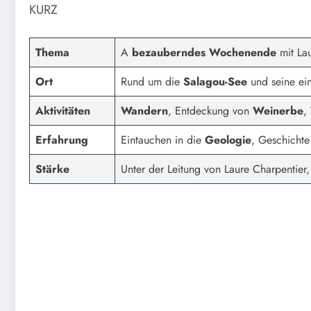
KURZ
Thema
A
bezauberndes Wochenende
mit Lau
Ort
Rund um die
Salagou-See
und seine ein
Aktivitäten
Wandern
, Entdeckung von
Weinerbe
,
Erfahrung
Eintauchen in die
Geologie
, Geschicht
Stärke
Unter der Leitung von Laure Charpentier,