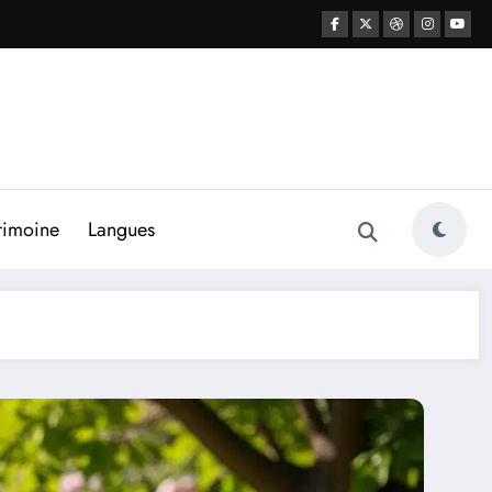
rimoine
Langues