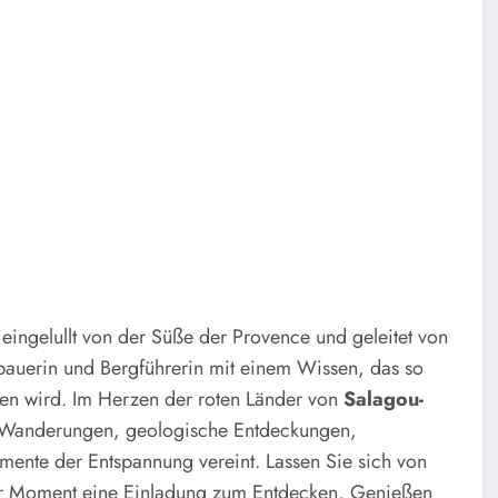
 eingelullt von der Süße der Provence und geleitet von
bauerin und Bergführerin mit einem Wissen, das so
eigen wird. Im Herzen der roten Länder von
Salagou-
das Wanderungen, geologische Entdeckungen,
mente der Entspannung vereint. Lassen Sie sich von
der Moment eine Einladung zum Entdecken, Genießen