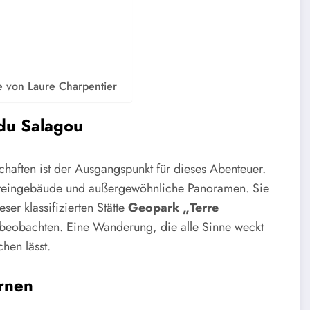
 von Laure Charpentier
 du Salagou
haften ist der Ausgangspunkt für dieses Abenteuer.
ensteingebäude und außergewöhnliche Panoramen. Sie
er klassifizierten Stätte
Geopark „Terre
 beobachten. Eine Wanderung, die alle Sinne weckt
hen lässt.
rnen