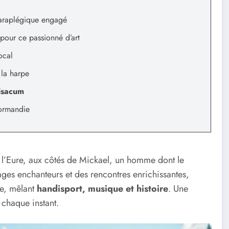
paraplégique engagé
 pour ce passionné d’art
ocal
la harpe
isacum
ormandie
l’Eure, aux côtés de Mickael, un homme dont le
ages enchanteurs et des rencontres enrichissantes,
ce, mêlant
handisport, musique et histoire
. Une
 chaque instant.