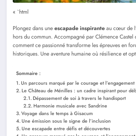
« `html
Plongez dans une
escapade inspirante
au cœur de l
hors du commun. Accompagné par Clémence Castel d
comment ce passionné transforme les épreuves en forces
historiques. Une aventure humaine où résilience et op
Sommaire :
Un parcours marqué par le courage et l’engagement
Le Château de Ménilles : un cadre inspirant pour déb
Dépassement de soi à travers le handisport
Harmonie musicale avec Sandrine
Voyage dans le temps à Gisacum
Une émission sous le signe de l’inclusion
Une escapade entre défis et découvertes