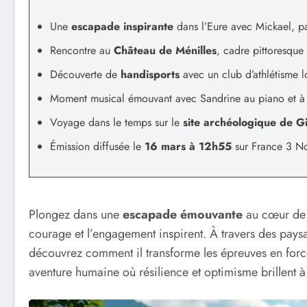
Une
escapade inspirante
dans l’Eure avec Mickael, 
Rencontre au
Château de Ménilles
, cadre pittoresque
Découverte de
handisports
avec un club d’athlétisme l
Moment musical émouvant avec Sandrine au piano et à 
Voyage dans le temps sur le
site archéologique de G
Émission diffusée le
16 mars à 12h55
sur France 3 N
Plongez dans une
escapade émouvante
au cœur de 
courage et l’engagement inspirent. À travers des pays
découvrez comment il transforme les épreuves en for
aventure humaine où résilience et optimisme brillent à