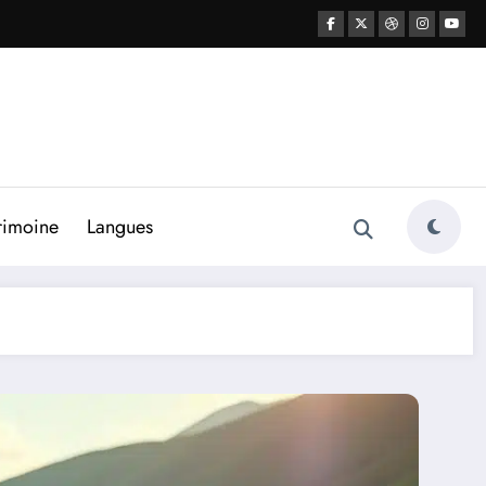
rimoine
Langues