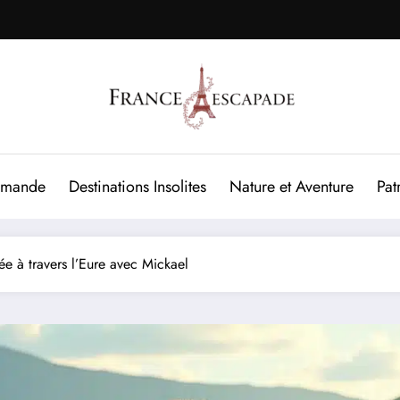
rmande
Destinations Insolites
Nature et Aventure
Pat
e à travers l’Eure avec Mickael