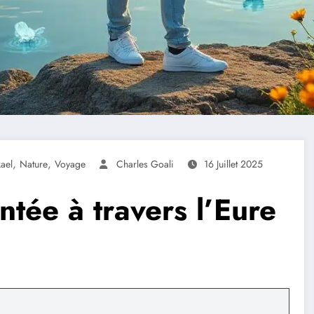
,
,
ael
Nature
Voyage
Charles Goali
16 Juillet 2025
tée à travers l’Eure