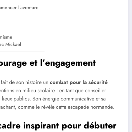
mmencer l’aventure
imisme
ec Mickael
ourage et l’engagement
fait de son histoire un
combat pour la sécurité
tions en milieu scolaire : en tant que conseiller
s lieux publics. Son énergie communicative et sa
tachant, comme le révèle cette escapade normande.
cadre inspirant pour débuter