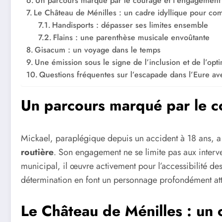
Un parcours marqué par le courage et l’engagement
Le Château de Ménilles : un cadre idyllique pour co
Handisports : dépasser ses limites ensemble
Flains : une parenthèse musicale envoûtante
Gisacum : un voyage dans le temps
Une émission sous le signe de l’inclusion et de l’opt
Questions fréquentes sur l’escapade dans l’Eure av
Un parcours marqué par le c
Mickael, paraplégique depuis un accident à 18 ans, a 
routière
. Son engagement ne se limite pas aux interven
municipal, il œuvre activement pour l’accessibilité de
détermination en font un personnage profondément at
Le Château de Ménilles : un 