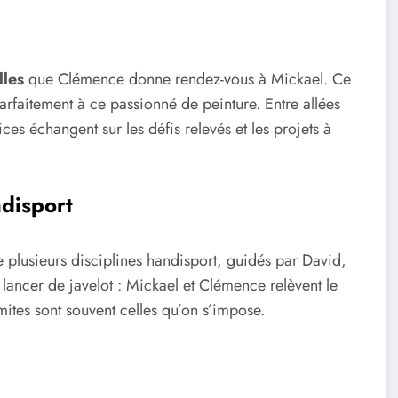
lles
que Clémence donne rendez-vous à Mickael. Ce
parfaitement à ce passionné de peinture. Entre allées
es échangent sur les défis relevés et les projets à
ndisport
 plusieurs disciplines handisport, guidés par David,
 lancer de javelot : Mickael et Clémence relèvent le
ites sont souvent celles qu’on s’impose.