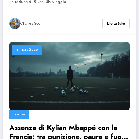
un raduno di Blues. UN viaggio…
Charles Goali
Lire La Suite
9 mars 2025
NOTIZIA
Assenza di Kylian Mbappé con la
Francia: tra punizione, paura e fuga