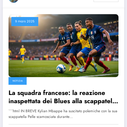
9 mars 2025
NOTIZIA
La squadra francese: la reazione
inaspettata dei Blues alla scappatella
svedese di Mbappé
```html IN BREVE Kylian Mbappe ha suscitato polemiche con la sua
scappatella Pelle scamosciata durante…