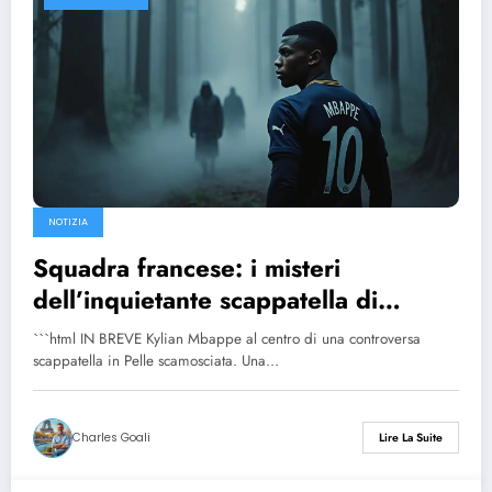
NOTIZIA
Squadra francese: i misteri
dell’inquietante scappatella di
Mbappé in Svezia
```html IN BREVE Kylian Mbappe al centro di una controversa
scappatella in Pelle scamosciata. Una…
Charles Goali
Lire La Suite