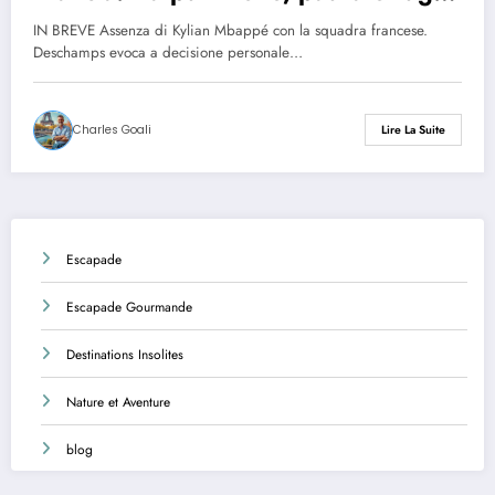
a Stoccolma
IN BREVE Assenza di Kylian Mbappé con la squadra francese.
Deschamps evoca a decisione personale…
Charles Goali
Lire La Suite
Escapade
Escapade Gourmande
Destinations Insolites
Nature et Aventure
blog