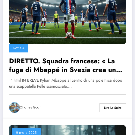
NOTIZIA
DIRETTO. Squadra francese: « La
fuga di Mbappé in Svezia crea un
certo disordine »
```html IN BREVE Kylian Mbappe al centro di una polemica dopo
una scappatella Pelle scamosciata.…
Charles Goali
Lire La Suite
9 mars 2025