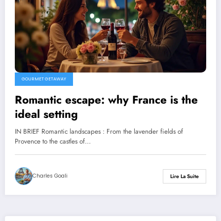
GOURMET GETAWAY
Romantic escape: why France is the
ideal setting
IN BRIEF Romantic landscapes : From the lavender fields of
Provence to the castles of…
Charles Goali
Lire La Suite