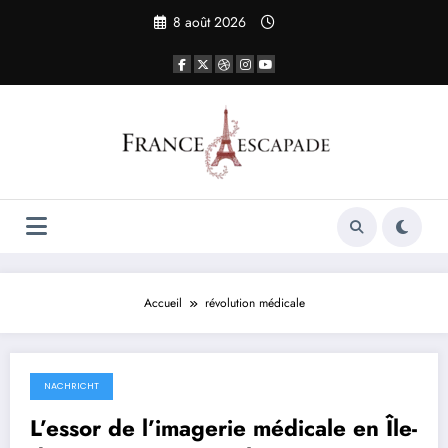
Aller
8 août 2026
au
contenu
Accueil
révolution médicale
NACHRICHT
24 octobre 2025
L’essor de l’imagerie médicale en Île-