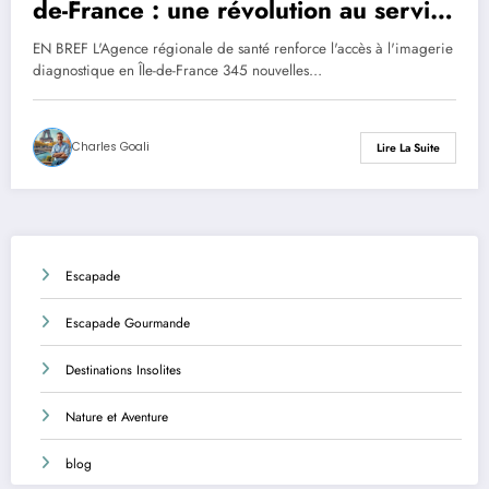
de-France : une révolution au service
de la santé
EN BREF L'Agence régionale de santé renforce l'accès à l'imagerie
diagnostique en Île-de-France 345 nouvelles…
Charles Goali
Lire La Suite
Escapade
Escapade Gourmande
Destinations Insolites
Nature et Aventure
blog