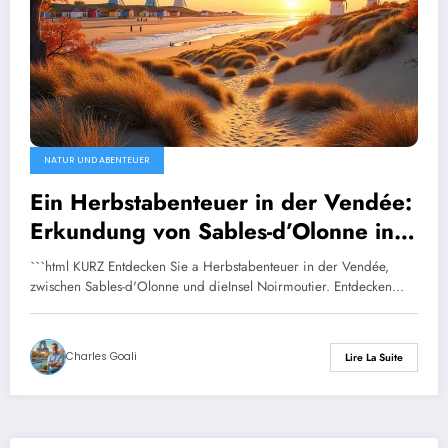
NATUR UND ABENTEUER
Ein Herbstabenteuer in der Vendée:
Erkundung von Sables-d’Olonne in
Noirmoutier
```html KURZ Entdecken Sie a Herbstabenteuer in der Vendée,
zwischen Sables-d'Olonne und dieInsel Noirmoutier. Entdecken…
Charles Goali
Lire La Suite