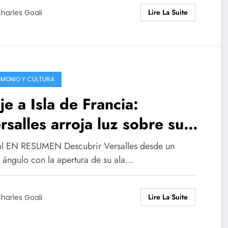
Lire La Suite
harles Goali
IMONIO Y CULTURA
je a Isla de Francia:
rsalles arroja luz sobre su
encia de la Ilustración!
ml EN RESUMEN Descubrir Versalles desde un
 ángulo con la apertura de su ala…
Lire La Suite
harles Goali