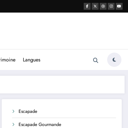
rimoine
Langues
Escapade
Escapade Gourmande