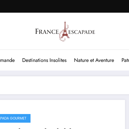
rmande
Destinations Insolites
Nature et Aventure
Pat
PADA GOURMET