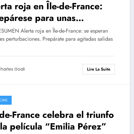
rta roja en Île-de-France:
epárese para unas
aciones agitadas!
SUMEN Alerta roja en Île-de-France: se esperan
es perturbaciones. Prepárate para agitadas salidas
Lire La Suite
harles Goali
CIAS
-de-France celebra el triunfo
la película “Emilia Pérez”