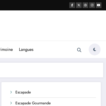
rimoine
Langues
Escapade
Escapade Gourmande