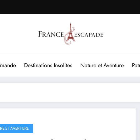
rmande
Destinations Insolites
Nature et Aventure
Pat
RE ET AVENTURE