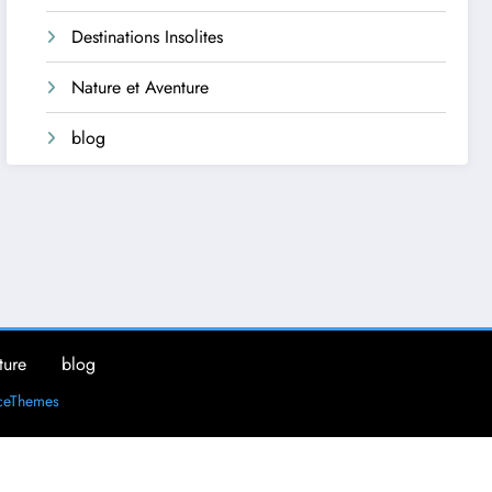
Destinations Insolites
Nature et Aventure
blog
ture
blog
ceThemes